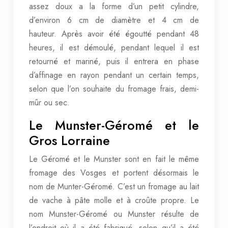
assez doux a la forme d’un petit cylindre,
d’environ 6 cm de diamètre et 4 cm de
hauteur. Après avoir été égoutté pendant 48
heures, il est démoulé, pendant lequel il est
retourné et mariné, puis il entrera en phase
d’affinage en rayon pendant un certain temps,
selon que l’on souhaite du fromage frais, demi-
mûr ou sec.
Le Munster-Géromé et le
Gros Lorraine
Le Géromé et le Munster sont en fait le même
fromage des Vosges et portent désormais le
nom de Munter-Géromé. C’est un fromage au lait
de vache à pâte molle et à croûte propre. Le
nom Munster-Géromé ou Munster résulte de
l’endroit où il a été fabriqué, selon qu’il a été