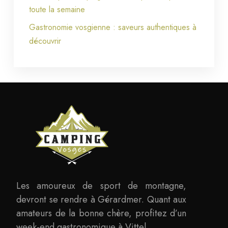
toute la semaine
Gastronomie vosgienne : saveurs authentiques à
découvrir
Les amoureux de sport de montagne,
devront se rendre à Gérardmer. Quant aux
amateurs de la bonne chère, profitez d’un
week-end gastronomique à Vittel.