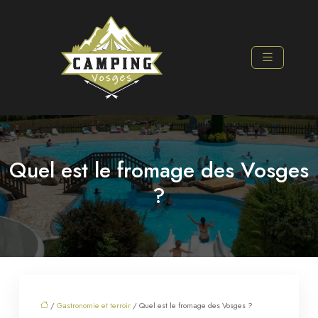
Quel est le fromage des Vosges
?
/
Gastronomie et terroir
/ Quel est le fromage des Vosges ?