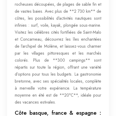
rocheuses découpées, de plages de sable fin et
de vastes baies. Avec plus de **2 730 km** de
côtes, les possibilités d’activités nautiques sont
infinies : surf, voile, kayak, plongée sous-marine.
Visitez les célèbres cités fortifiées de Saint-Malo
et Concarneau, découvrez les îles enchantées
de l’archipel de Molène, et laissez-vous charmer
par les villages pittoresques et les marchés
colorés. Plus de **300 campings** sont
répartis sur toute la région, offrant une variété
d’options pour tous les budgets. La gastronomie
bretonne, avec ses spécialités locales, complète
à merveille votre expérience. La température
moyenne en été est de **20°C**, idéale pour
des vacances estivales.
Côte basque, france & espagne :