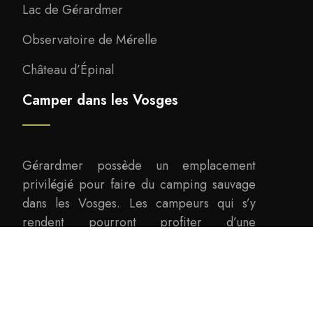
Lac de Gérardmer
Observatoire de Mérelle
Château d’Épinal
Camper dans les Vosges
Gérardmer possède un emplacement
privilégié pour faire du camping sauvage
dans les Vosges. Les campeurs qui s’y
rendent pourront profiter d’une
magnifique vue sur le lac de Gérardmer.
Choisissez les bons emplacements de camping