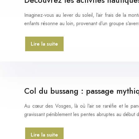
Découvrez les activités nautiqu
Imaginez-vous au lever du soleil, l’air frais de la 
enfants résonne au loin, provenant d’un groupe s’ave
Lire la suite
Col du bussang : passage mythiq
Au cœur des Vosges, là où l’air se raréfie et le pa
gravissant péniblement les pentes abruptes au début
Lire la suite