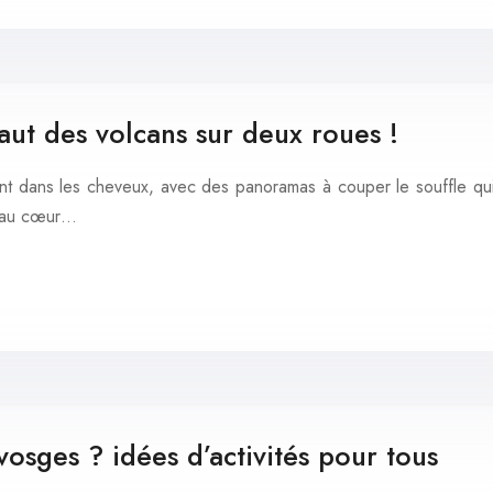
aut des volcans sur deux roues !
ent dans les cheveux, avec des panoramas à couper le souffle qu
ve au cœur…
osges ? idées d’activités pour tous