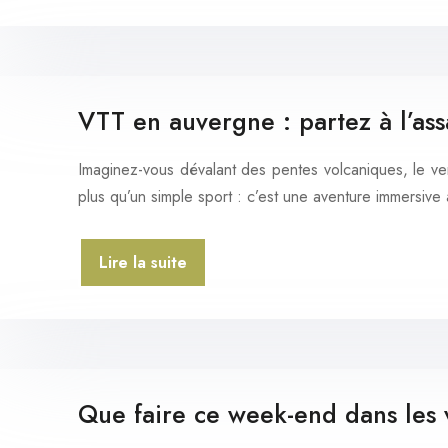
VTT en auvergne : partez à l’ass
Imaginez-vous dévalant des pentes volcaniques, le v
plus qu’un simple sport : c’est une aventure immersi
Lire la suite
Que faire ce week-end dans les v