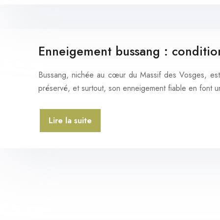
Enneigement bussang : condition
Bussang, nichée au cœur du Massif des Vosges, est u
préservé, et surtout, son enneigement fiable en font u
Lire la suite