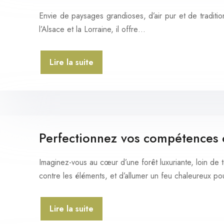
Envie de paysages grandioses, d’air pur et de traditio
l’Alsace et la Lorraine, il offre…
Lire la suite
Perfectionnez vos compétences 
Imaginez-vous au cœur d’une forêt luxuriante, loin de 
contre les éléments, et d’allumer un feu chaleureux p
Lire la suite