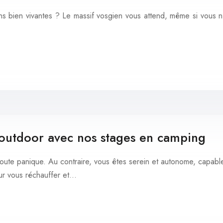
ns bien vivantes ? Le massif vosgien vous attend, même si vous n’y
outdoor avec nos stages en camping
toute panique. Au contraire, vous êtes serein et autonome, capable
our vous réchauffer et…