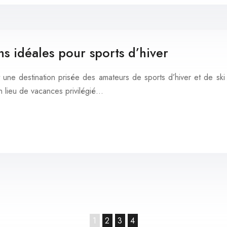
s idéales pour sports d’hiver
ne destination prisée des amateurs de sports d’hiver et de ski
n lieu de vacances privilégié…
1
2
3
4