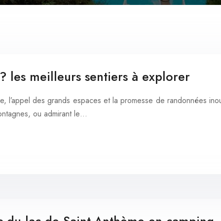
 les meilleurs sentiers à explorer
ure, l’appel des grands espaces et la promesse de randonnées inou
 montagnes, ou admirant le…