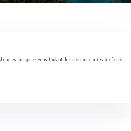
bliables. Imaginez-vous foulant des sentiers bordés de fleurs