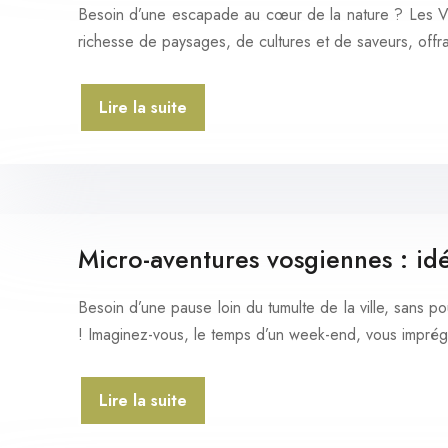
Besoin d’une escapade au cœur de la nature ? Les Vo
richesse de paysages, de cultures et de saveurs, off
Lire la suite
Micro-aventures vosgiennes : i
Besoin d’une pause loin du tumulte de la ville, sans 
! Imaginez-vous, le temps d’un week-end, vous impr
Lire la suite