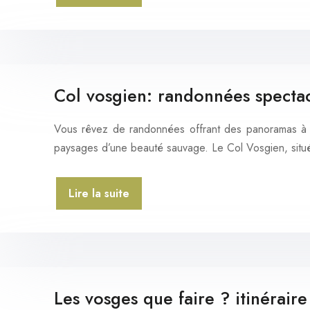
Col vosgien: randonnées spectac
Vous rêvez de randonnées offrant des panoramas à co
paysages d’une beauté sauvage. Le Col Vosgien, sit
Lire la suite
Les vosges que faire ? itinérai