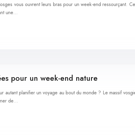
sges vous ouvrent leurs bras pour un week-end ressourçant. Ce m
rant une…
dées pour un week-end nature
pour autant planifier un voyage au bout du monde ? Le massif vos
égner de…