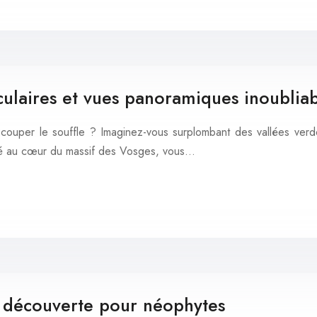
ulaires et vues panoramiques inoubliab
uper le souffle ? Imaginez-vous surplombant des vallées verdoy
ué au cœur du massif des Vosges, vous…
re découverte pour néophytes