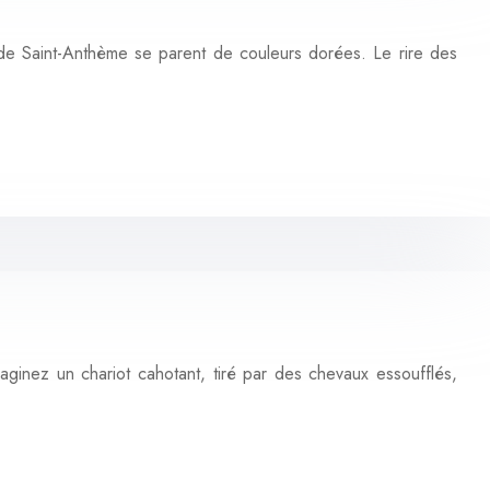
c de Saint-Anthème se parent de couleurs dorées. Le rire des
ginez un chariot cahotant, tiré par des chevaux essoufflés,