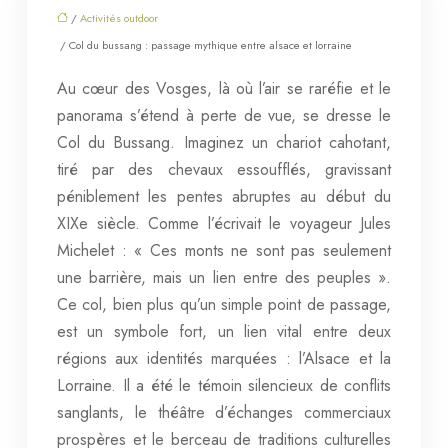
/
Activités outdoor
/ Col du bussang : passage mythique entre alsace et lorraine
Au cœur des Vosges, là où l’air se raréfie et le
panorama s’étend à perte de vue, se dresse le
Col du Bussang. Imaginez un chariot cahotant,
tiré par des chevaux essoufflés, gravissant
péniblement les pentes abruptes au début du
XIXe siècle. Comme l’écrivait le voyageur Jules
Michelet : « Ces monts ne sont pas seulement
une barrière, mais un lien entre des peuples ».
Ce col, bien plus qu’un simple point de passage,
est un symbole fort, un lien vital entre deux
régions aux identités marquées : l’Alsace et la
Lorraine. Il a été le témoin silencieux de conflits
sanglants, le théâtre d’échanges commerciaux
prospères et le berceau de traditions culturelles