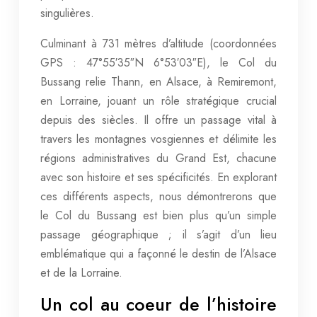
singulières.
Culminant à 731 mètres d’altitude (coordonnées
GPS : 47°55′35″N 6°53′03″E), le Col du
Bussang relie Thann, en Alsace, à Remiremont,
en Lorraine, jouant un rôle stratégique crucial
depuis des siècles. Il offre un passage vital à
travers les montagnes vosgiennes et délimite les
régions administratives du Grand Est, chacune
avec son histoire et ses spécificités. En explorant
ces différents aspects, nous démontrerons que
le Col du Bussang est bien plus qu’un simple
passage géographique ; il s’agit d’un lieu
emblématique qui a façonné le destin de l’Alsace
et de la Lorraine.
Un col au coeur de l’histoire