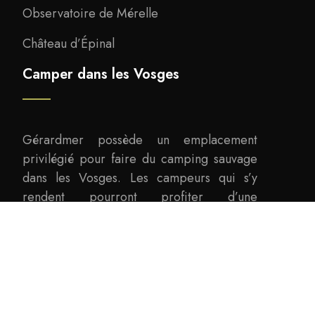
Observatoire de Mérelle
Château d’Épinal
Camper dans les Vosges
Gérardmer possède un emplacement
privilégié pour faire du camping sauvage
dans les Vosges. Les campeurs qui s’y
rendent pourront profiter d’une
magnifique vue sur le lac de Gérardmer.
Choisissez les bons emplacements de camping
Plan du site