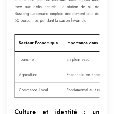
face aux défis actuels. La station de ski de
Bussang-Larcenaire emploie directement plus de
50 personnes pendant la saison hivernale.
Secteur Économique
Importance dans la Régi
Tourisme
En plein essor
Agriculture
Essentielle en zone rurale
Commerce Local
Fondamental au tissu social
Culture et identité : un