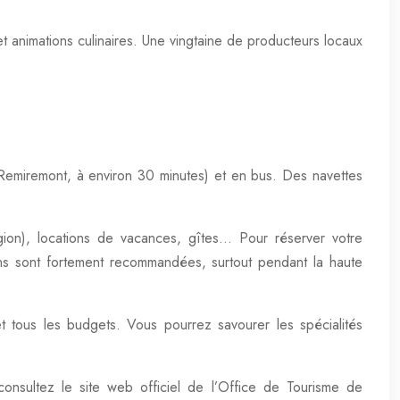
et animations culinaires. Une vingtaine de producteurs locaux
 Remiremont, à environ 30 minutes) et en bus. Des navettes
ion), locations de vacances, gîtes… Pour réserver votre
ons sont fortement recommandées, surtout pendant la haute
et tous les budgets. Vous pourrez savourer les spécialités
 consultez le site web officiel de l’Office de Tourisme de