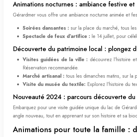
Animations nocturnes : ambiance festive et
Gérardmer vous offre une ambiance nocturne animée et fes
Soirées dansantes :
sur la place du marché, tous les
Spectacle de feux d’artifice :
le 14 juillet, pour cé
Découverte du patrimoine local : plongez d
Visites guidées de la ville :
découvrez l’histoire e
Réservation recommandée.
Marché artisanal :
tous les dimanches matins, sur la 
Visite du musée du textile:
Explorez l’histoire du t
Nouveauté 2024 : parcours découverte du 
Embarquez pour une visite guidée unique du lac de Gérardme
angle nouveau, tout en apprenant sur son histoire et sa biodi
Animations pour toute la famille :