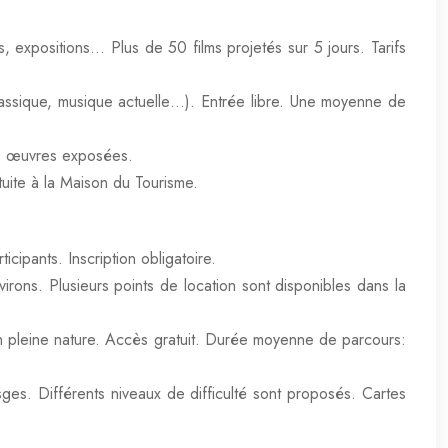
s, expositions… Plus de 50 films projetés sur 5 jours. Tarifs
 classique, musique actuelle…). Entrée libre. Une moyenne de
e 30 œuvres exposées.
uite à la Maison du Tourisme.
cipants. Inscription obligatoire.
irons. Plusieurs points de location sont disponibles dans la
en pleine nature. Accès gratuit. Durée moyenne de parcours:
es. Différents niveaux de difficulté sont proposés. Cartes