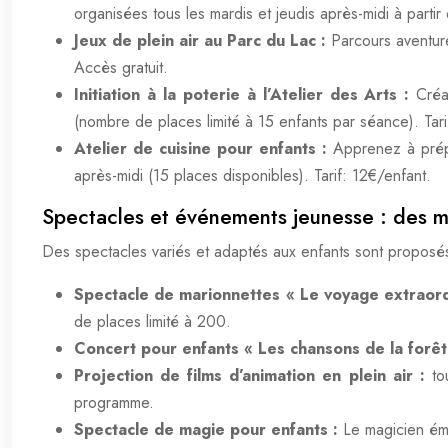
organisées tous les mardis et jeudis après-midi à partir
Jeux de plein air au Parc du Lac :
Parcours aventure
Accès gratuit.
Initiation à la poterie à l’Atelier des Arts :
Créa
(nombre de places limité à 15 enfants par séance). Tari
Atelier de cuisine pour enfants :
Apprenez à prépa
après-midi (15 places disponibles). Tarif: 12€/enfant.
Spectacles et événements jeunesse : des m
Des spectacles variés et adaptés aux enfants sont proposés
Spectacle de marionnettes « Le voyage extraord
de places limité à 200.
Concert pour enfants « Les chansons de la forêt
Projection de films d’animation en plein air :
to
programme.
Spectacle de magie pour enfants :
Le magicien éme