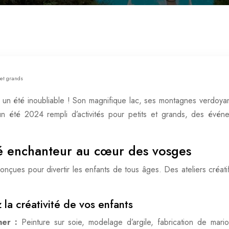
et grands
un été inoubliable ! Son magnifique lac, ses montagnes verdoyan
n été 2024 rempli d’activités pour petits et grands, des événe
té enchanteur au cœur des vosges
conçues pour divertir les enfants de tous âges. Des ateliers créati
 la créativité de vos enfants
mer :
Peinture sur soie, modelage d’argile, fabrication de mar