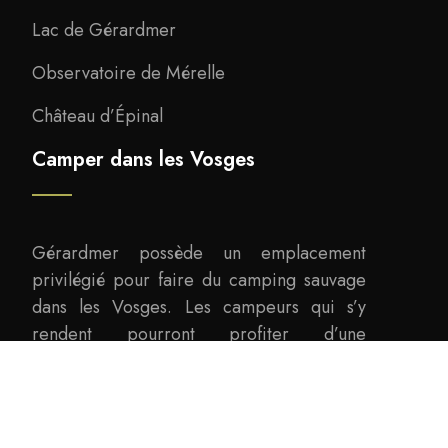
Lac de Gérardmer
Observatoire de Mérelle
Château d’Épinal
Camper dans les Vosges
Gérardmer possède un emplacement
privilégié pour faire du camping sauvage
dans les Vosges. Les campeurs qui s’y
rendent pourront profiter d’une
magnifique vue sur le lac de Gérardmer.
Choisissez les bons emplacements de camping