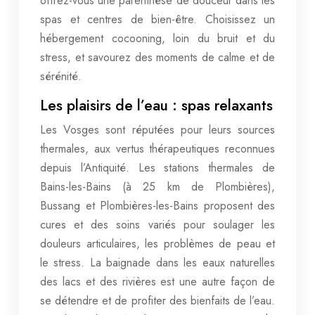
offrez-vous une parenthèse de douceur dans les
spas et centres de bien-être. Choisissez un
hébergement cocooning, loin du bruit et du
stress, et savourez des moments de calme et de
sérénité.
Les plaisirs de l’eau : spas relaxants
Les Vosges sont réputées pour leurs sources
thermales, aux vertus thérapeutiques reconnues
depuis l’Antiquité. Les stations thermales de
Bains-les-Bains (à 25 km de Plombières),
Bussang et Plombières-les-Bains proposent des
cures et des soins variés pour soulager les
douleurs articulaires, les problèmes de peau et
le stress. La baignade dans les eaux naturelles
des lacs et des rivières est une autre façon de
se détendre et de profiter des bienfaits de l’eau.