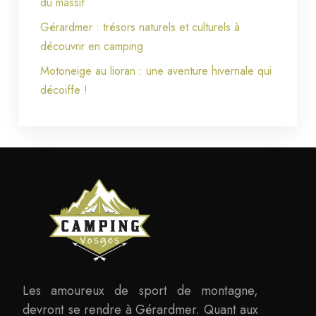
du massif
Gérardmer : trésors naturels et culturels à
découvrir en camping
Motoneige au lioran : une aventure hivernale qui
décoiffe !
Les amoureux de sport de montagne,
devront se rendre à Gérardmer. Quant aux