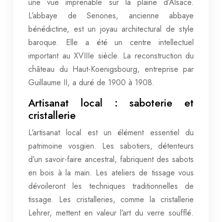
une vue imprenable sur la plaine d’Alsace.
L’abbaye de Senones, ancienne abbaye
bénédictine, est un joyau architectural de style
baroque. Elle a été un centre intellectuel
important au XVIIIe siècle. La reconstruction du
château du Haut-Koenigsbourg, entreprise par
Guillaume II, a duré de 1900 à 1908.
Artisanat local : saboterie et
cristallerie
L’artisanat local est un élément essentiel du
patrimoine vosgien. Les sabotiers, détenteurs
d’un savoir-faire ancestral, fabriquent des sabots
en bois à la main. Les ateliers de tissage vous
dévoileront les techniques traditionnelles de
tissage. Les cristalleries, comme la cristallerie
Lehrer, mettent en valeur l’art du verre soufflé.