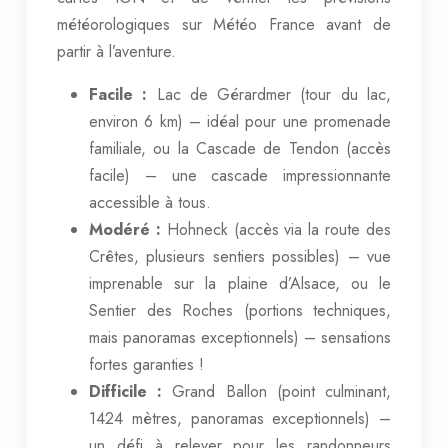
météorologiques sur Météo France avant de
partir à l’aventure.
Facile :
Lac de Gérardmer (tour du lac,
environ 6 km) – idéal pour une promenade
familiale, ou la Cascade de Tendon (accès
facile) – une cascade impressionnante
accessible à tous.
Modéré :
Hohneck (accès via la route des
Crêtes, plusieurs sentiers possibles) – vue
imprenable sur la plaine d’Alsace, ou le
Sentier des Roches (portions techniques,
mais panoramas exceptionnels) – sensations
fortes garanties !
Difficile :
Grand Ballon (point culminant,
1424 mètres, panoramas exceptionnels) –
un défi à relever pour les randonneurs