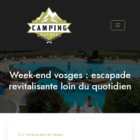
Week-end vosges : escapade
revitalisante loin du quotidien
/
Camping dans les Vosges