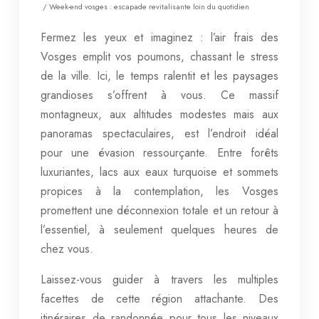
/ Week-end vosges : escapade revitalisante loin du quotidien
Fermez les yeux et imaginez : l’air frais des
Vosges emplit vos poumons, chassant le stress
de la ville. Ici, le temps ralentit et les paysages
grandioses s’offrent à vous. Ce massif
montagneux, aux altitudes modestes mais aux
panoramas spectaculaires, est l’endroit idéal
pour une évasion ressourçante. Entre forêts
luxuriantes, lacs aux eaux turquoise et sommets
propices à la contemplation, les Vosges
promettent une déconnexion totale et un retour à
l’essentiel, à seulement quelques heures de
chez vous.
Laissez-vous guider à travers les multiples
facettes de cette région attachante. Des
itinéraires de randonnée pour tous les niveaux