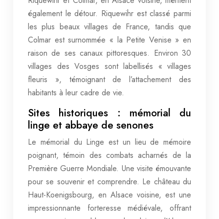
Riquewihr et Colmar, en Alsace voisine, méritent
également le détour. Riquewihr est classé parmi
les plus beaux villages de France, tandis que
Colmar est surnommée « la Petite Venise » en
raison de ses canaux pittoresques. Environ 30
villages des Vosges sont labellisés « villages
fleuris », témoignant de l’attachement des
habitants à leur cadre de vie.
Sites historiques : mémorial du
linge et abbaye de senones
Le mémorial du Linge est un lieu de mémoire
poignant, témoin des combats acharnés de la
Première Guerre Mondiale. Une visite émouvante
pour se souvenir et comprendre. Le château du
Haut-Koenigsbourg, en Alsace voisine, est une
impressionnante forteresse médiévale, offrant