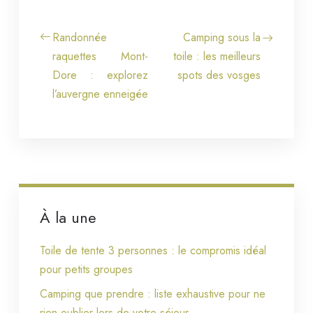
Randonnée
Camping sous la
raquettes Mont-
toile : les meilleurs
Dore : explorez
spots des vosges
l’auvergne enneigée
À la une
Toile de tente 3 personnes : le compromis idéal
pour petits groupes
Camping que prendre : liste exhaustive pour ne
rien oublier lors de votre séjour