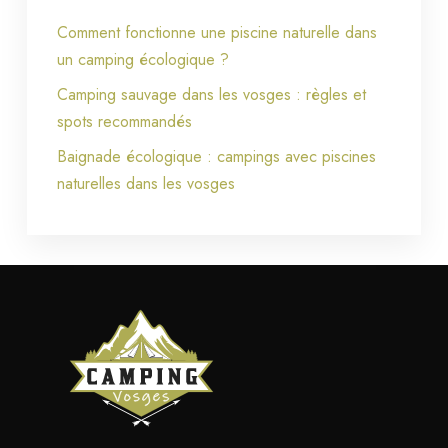
Comment fonctionne une piscine naturelle dans
un camping écologique ?
Camping sauvage dans les vosges : règles et
spots recommandés
Baignade écologique : campings avec piscines
naturelles dans les vosges