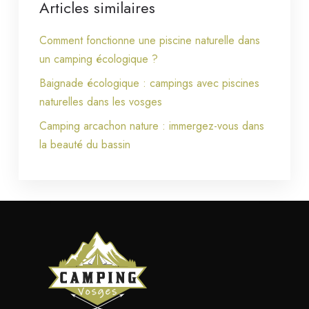
Articles similaires
Comment fonctionne une piscine naturelle dans
un camping écologique ?
Baignade écologique : campings avec piscines
naturelles dans les vosges
Camping arcachon nature : immergez-vous dans
la beauté du bassin