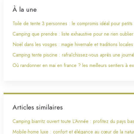
À la une
Toile de tente 3 personnes : le compromis idéal pour petit
Camping que prendre : liste exhaustive pour ne rien oublier 
Noël dans les vosges : magie hivernale et traditions locales
Camping tente piscine : rafraîchissez-vous après une journ
Où randonner en mai en france ? les meilleurs sentiers à ex
Articles similaires
Camping biarritz ouvert toute L’Année : profitez du pays ba
Mobile-home luxe : confort et élégance au cœur de la natu