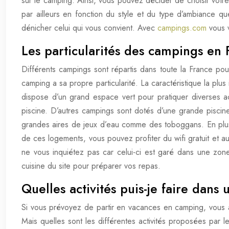
sur le camping. Ainsi, vous pouvez décider de choisir votr
par ailleurs en fonction du style et du type d’ambiance qu
dénicher celui qui vous convient. Avec
campings.com
vous v
Les particularités des campings en 
Différents campings sont répartis dans toute la France pou
camping a sa propre particularité. La caractéristique la pl
dispose d’un grand espace vert pour pratiquer diverses act
piscine. D’autres campings sont dotés d’une grande piscine
grandes aires de jeux d’eau comme des toboggans. En plus
de ces logements, vous pouvez profiter du wifi gratuit et 
ne vous inquiétez pas car celui-ci est garé dans une zone 
cuisine du site pour préparer vos repas.
Quelles activités puis-je faire dan
Si vous prévoyez de partir en vacances en camping, vous au
Mais quelles sont les différentes activités proposées par 