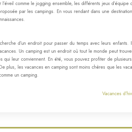
ur l’éveil comme le jogging ensemble, les différents jeux d’équipe o
 proposée par les campings. En vous rendant dans une destinat
nnaissances.
cherche d’un endroit pour passer du temps avec leurs enfants. I
cances. Un camping est un endroit où tout le monde peut trouver
és qui leur conviennent. En été, vous pouvez profiter de plusieurs a
De plus, les vacances en camping sont moins chères que les vaca
ion comme un camping.
Vacances d’hive