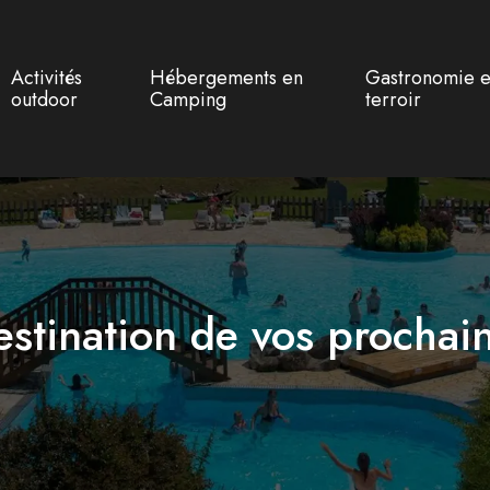
Activités
Hébergements en
Gastronomie e
outdoor
Camping
terroir
destination de vos prochai