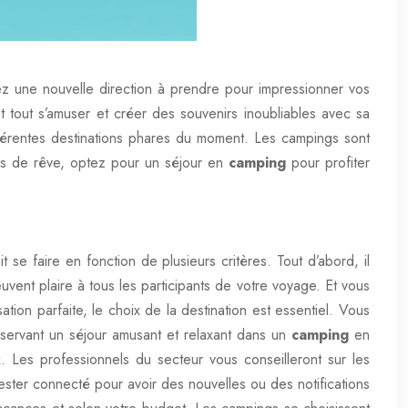
ez une nouvelle direction à prendre pour impressionner vos
nt tout s’amuser et créer des souvenirs inoubliables avec sa
fférentes destinations phares du moment. Les campings sont
ces de rêve, optez pour un séjour en
camping
pour profiter
t se faire en fonction de plusieurs critères. Tout d’abord, il
uvent plaire à tous les participants de votre voyage. Et vous
n parfaite, le choix de la destination est essentiel. Vous
éservant un séjour amusant et relaxant dans un
camping
en
Les professionnels du secteur vous conseilleront sur les
ester connecté pour avoir des nouvelles ou des notifications