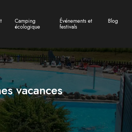
t
Camping
Événements et
Blog
écologique
festivals
nes vacances