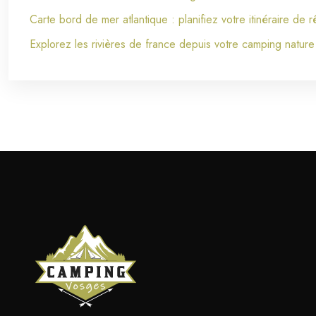
Carte bord de mer atlantique : planifiez votre itinéraire de 
Explorez les rivières de france depuis votre camping nature