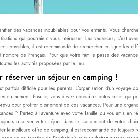
lanifier des vacances inoubliables pour vos enfants. Vous cherch
tinations qui pourraient vous intéresser. Les vacances, c’est ava
ances possibles, il est recommandé de rechercher en ligne les di
rand nombre de Français. Pour que votre famille passe des vacan
toutes les activités proposées par le lieu.
r réserver un séjour en camping !
t parfois difficile pour les parents. L’organisation d’un voyage doi
ires du moment. Ensuite, vous devez connaître toutes celles qui pe
u pour profiter pleinement de ces vacances. Pour une organisatio
ances ? Partez à l’aventure avec votre famille ou vos amis en r
jours réserver votre séjour dans le campement de votre choix. 
ter la meilleure offre de camping, il est recommandé de toujours r