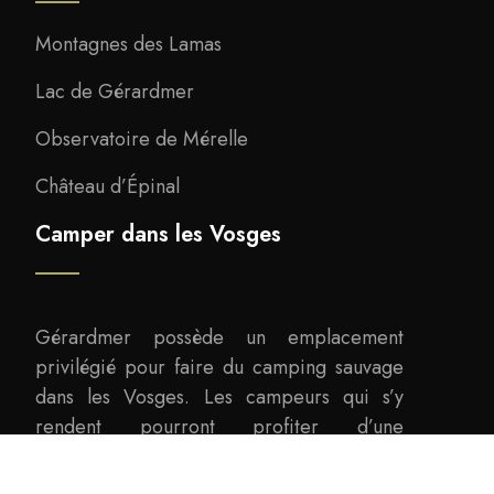
Montagnes des Lamas
Lac de Gérardmer
Observatoire de Mérelle
Château d’Épinal
Camper dans les Vosges
Gérardmer possède un emplacement
privilégié pour faire du camping sauvage
dans les Vosges. Les campeurs qui s’y
rendent pourront profiter d’une
magnifique vue sur le lac de Gérardmer.