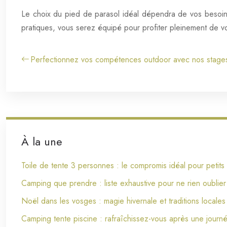
Le choix du pied de parasol idéal dépendra de vos besoins 
pratiques, vous serez équipé pour profiter pleinement de v
Perfectionnez vos compétences outdoor avec nos stage
À la une
Toile de tente 3 personnes : le compromis idéal pour petit
Camping que prendre : liste exhaustive pour ne rien oublier 
Noël dans les vosges : magie hivernale et traditions locales
Camping tente piscine : rafraîchissez-vous après une journ