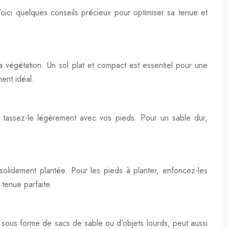
Voici quelques conseils précieux pour optimiser sa tenue et
 végétation. Un sol plat et compact est essentiel pour une
ment idéal.
n, tassez-le légèrement avec vos pieds. Pour un sable dur,
t solidement plantée. Pour les pieds à planter, enfoncez-les
 tenue parfaite.
e, sous forme de sacs de sable ou d’objets lourds, peut aussi