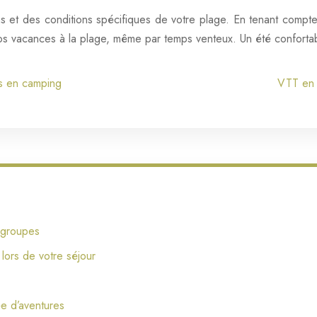
et des conditions spécifiques de votre plage. En tenant compte d
os vacances à la plage, même par temps venteux. Un été confortab
s en camping
VTT en a
s groupes
lors de votre séjour
ée d’aventures