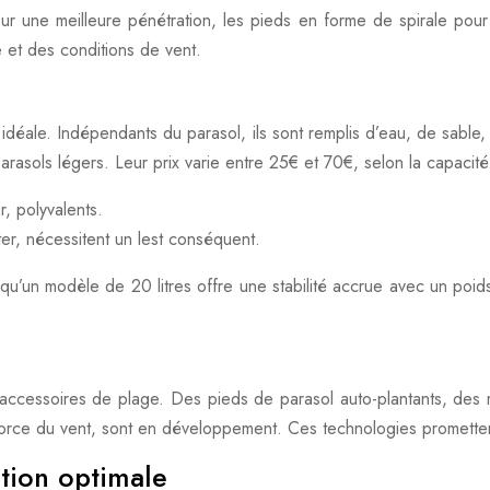
our une meilleure pénétration, les pieds en forme de spirale pour
e et des conditions de vent.
on idéale. Indépendants du parasol, ils sont remplis d’eau, de sable
parasols légers. Leur prix varie entre 25€ et 70€, selon la capacité
r, polyvalents.
er, nécessitent un lest conséquent.
 qu’un modèle de 20 litres offre une stabilité accrue avec un poid
accessoires de plage. Des pieds de parasol auto-plantants, des
ce du vent, sont en développement. Ces technologies promettent une
ation optimale