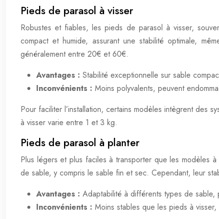
Pieds de parasol à visser
Robustes et fiables, les pieds de parasol à visser, souven
compact et humide, assurant une stabilité optimale, mêm
généralement entre 20€ et 60€.
Avantages :
Stabilité exceptionnelle sur sable compact,
Inconvénients :
Moins polyvalents, peuvent endommage
Pour faciliter l’installation, certains modèles intègrent des
à visser varie entre 1 et 3 kg.
Pieds de parasol à planter
Plus légers et plus faciles à transporter que les modèles à
de sable, y compris le sable fin et sec. Cependant, leur stab
Avantages :
Adaptabilité à différents types de sable, p
Inconvénients :
Moins stables que les pieds à visser, 