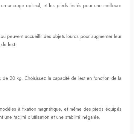
 un ancrage optimal, et les pieds lestés pour une meilleure
, ou peuvent accueillir des objets lourds pour augmenter leur
 de lest.
s de 20 kg. Choisissez la capacité de lest en fonction de la
 modèles à fixation magnétique, et même des pieds équipés
 facilité d’utilisation et une stabilité inégalée.