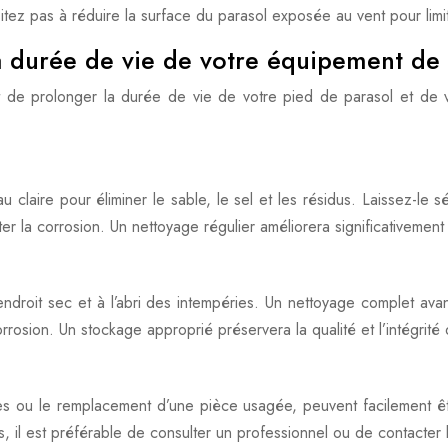
itez pas à réduire la surface du parasol exposée au vent pour limit
la durée de vie de votre équipement de
nt de prolonger la durée de vie de votre pied de parasol et de 
 claire pour éliminer le sable, le sel et les résidus. Laissez-le s
ter la corrosion. Un nettoyage régulier améliorera significativemen
ndroit sec et à l’abri des intempéries. Un nettoyage complet ava
rosion. Un stockage approprié préservera la qualité et l’intégrité
es ou le remplacement d’une pièce usagée, peuvent facilement êt
il est préférable de consulter un professionnel ou de contacter l