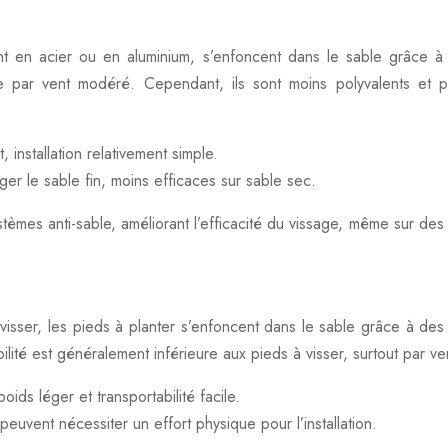
t en acier ou en aluminium, s’enfoncent dans le sable grâce à un
e par vent modéré. Cependant, ils sont moins polyvalents et p
 installation relativement simple.
r le sable fin, moins efficaces sur sable sec.
 systèmes anti-sable, améliorant l’efficacité du vissage, même sur d
 visser, les pieds à planter s’enfoncent dans le sable grâce à des 
ilité est généralement inférieure aux pieds à visser, surtout par ven
oids léger et transportabilité facile.
peuvent nécessiter un effort physique pour l’installation.