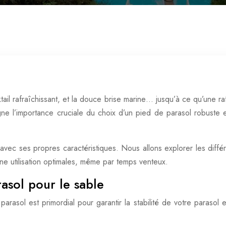
tail rafraîchissant, et la douce brise marine… jusqu’à ce qu’une r
gne l’importance cruciale du choix d’un pied de parasol robuste 
ec ses propres caractéristiques. Nous allons explorer les différe
 une utilisation optimales, même par temps venteux.
rasol pour le sable
arasol est primordial pour garantir la stabilité de votre parasol e