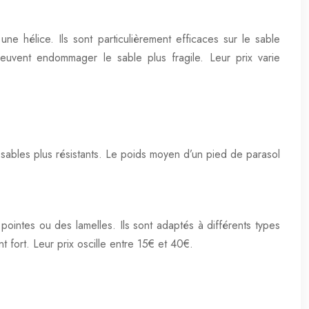
e hélice. Ils sont particulièrement efficaces sur le sable
euvent endommager le sable plus fragile. Leur prix varie
es sables plus résistants. Le poids moyen d’un pied de parasol
pointes ou des lamelles. Ils sont adaptés à différents types
t fort. Leur prix oscille entre 15€ et 40€.