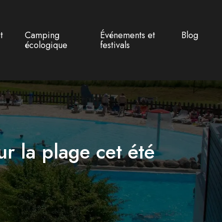
t
Camping
Événements et
Blog
écologique
festivals
ur la plage cet été