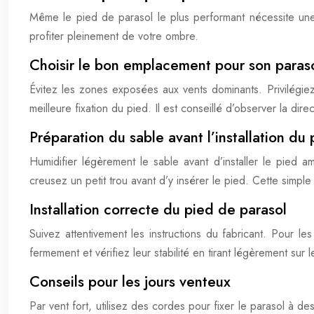
Même le pied de parasol le plus performant nécessite une i
profiter pleinement de votre ombre.
Choisir le bon emplacement pour son paras
Évitez les zones exposées aux vents dominants. Privilégie
meilleure fixation du pied. Il est conseillé d’observer la di
Préparation du sable avant l’installation du 
Humidifier légèrement le sable avant d’installer le pied a
creusez un petit trou avant d’y insérer le pied. Cette simple
Installation correcte du pied de parasol
Suivez attentivement les instructions du fabricant. Pour le
fermement et vérifiez leur stabilité en tirant légèrement sur
Conseils pour les jours venteux
Par vent fort, utilisez des cordes pour fixer le parasol à d