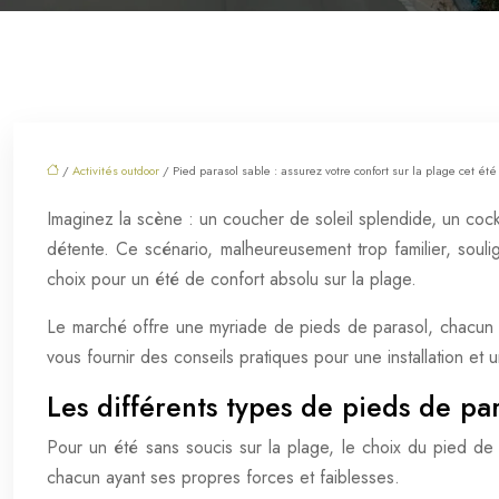
/
Activités outdoor
/ Pied parasol sable : assurez votre confort sur la plage cet été
Imaginez la scène : un coucher de soleil splendide, un cock
détente. Ce scénario, malheureusement trop familier, souli
choix pour un été de confort absolu sur la plage.
Le marché offre une myriade de pieds de parasol, chacun av
vous fournir des conseils pratiques pour une installation et
Les différents types de pieds de pa
Pour un été sans soucis sur la plage, le choix du pied de p
chacun ayant ses propres forces et faiblesses.