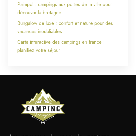
Paimpol : campings aux portes de la ville pour
découvrir la bretagne
Bungalow de luxe : confort et nature pour des
vacances inoubliables
Carte interactive des campings en france :
planifiez votre séjour