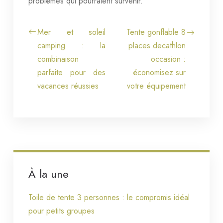
problèmes qui pourraient survenir.
Mer et soleil
Tente gonflable 8
camping : la
places decathlon
combinaison
occasion :
parfaite pour des
économisez sur
vacances réussies
votre équipement
À la une
Toile de tente 3 personnes : le compromis idéal
pour petits groupes